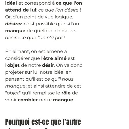
idéal 
et correspond à 
ce que l'on 
attend de lui
: 
ce que l'on désire 
! 
Or, d'un point de vue logique, 
désirer
n'est possible que si l'on 
manque 
de quelque chose: 
on 
désire ce que l'on n'a pas
!
En aimant, on est amené à 
considérer que l'
être aimé
 est 
l'
objet 
de notre 
désir
. On va donc 
projeter sur lui notre idéal
en 
pensant qu'il est 
ce qu'il nous 
manque
; et ainsi attendre de cet 
"
objet
" qu'il remplisse le 
rôle 
de 
venir 
combler 
notre 
manque
.
Pourquoi est-ce que l’autre 