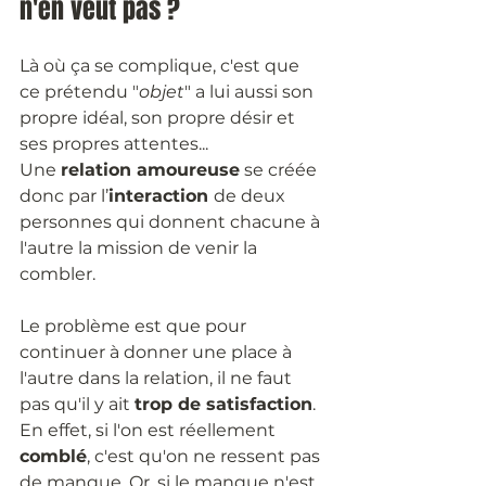
n'en veut pas ?
Là où ça se complique, c'est que 
ce prétendu "
objet
" a lui aussi son 
propre idéal, son propre désir et 
ses propres attentes...
Une 
relation amoureuse
 se créée 
donc par l’
interaction 
de deux 
personnes qui donnent chacune à 
l'autre la mission de venir la 
combler. 
Le problème est que pour 
continuer à donner une place à 
l'autre dans la relation, il ne faut 
pas qu'il y ait 
trop de satisfaction
. 
En effet, si l'on est réellement 
comblé
, c'est qu'on ne ressent pas 
de manque. Or, si le manque n'est 