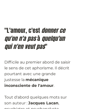
"L'amour, c'est 
donner ce 
qu'on n'a pas
 à 
quelqu'un 
qui n'en veut pas
"
Difficile au premier abord de saisir 
le sens de cet aphorisme. Il décrit 
pourtant avec une grande 
justesse la 
mécanique 
inconsciente de l'amour
.
Tout d'abord quelques mots sur 
son auteur : 
Jacques Lacan
, 
psychiatre et psychanalyste 