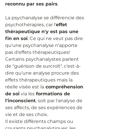
reconnu par ses pairs
. 
La psychanalyse se différencie des 
psychothérapies, car l'
effet 
thérapeutique n'y est pas une 
fin en soi
. Ce qui ne veut pas dire 
qu'une psychanalyse n'apporte 
pas d'effets thérapeutiques! 
Certains psychanalystes parlent 
de "guérison de surcroît", c'est-à-
dire qu'une analyse procure des 
effets thérapeutiques mais la 
réelle visée est la
 compréhension 
de soi
 via les
 formations de 
l'inconscient
, soit par l'analyse de 
ses affects, de ses expériences de 
vie et de ses choix. 
Il existe différents champs ou 
courants psychanalytiques; les 