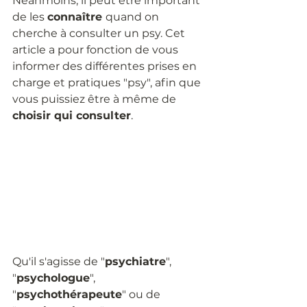
Néanmoins, il peut être important 
de les 
connaître 
quand on 
cherche à consulter un psy. Cet 
article a pour fonction de vous 
informer des différentes prises en 
charge et pratiques "psy", afin que 
vous puissiez être à même de 
choisir qui consulter
. 
Qu'il s'agisse de "
psychiatre
", 
"
psychologue
", 
"
psychothérapeute
" ou de 