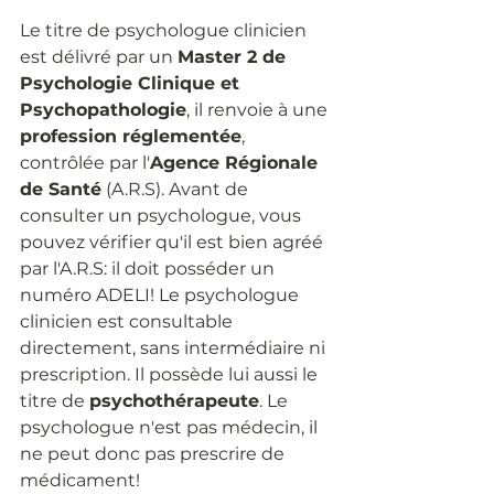
Le titre de psychologue clinicien 
est délivré par un 
Master 2 de 
Psychologie Clinique et 
Psychopathologie
, il renvoie à une 
profession réglementée
, 
contrôlée par l'
Agence Régionale 
de Santé
 (A.R.S). Avant de 
consulter un psychologue, vous 
pouvez vérifier qu'il est bien agréé 
par l'A.R.S: il doit posséder un 
numéro ADELI! Le psychologue 
clinicien est consultable 
directement, sans intermédiaire ni 
prescription. Il possède lui aussi le 
titre de 
psychothérapeute
. Le 
psychologue n'est pas médecin, il 
ne peut donc pas prescrire de 
médicament!