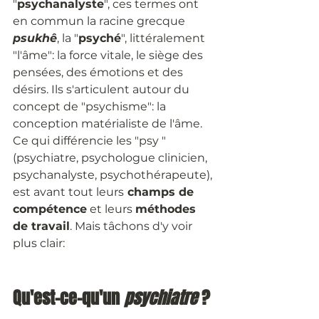
"
psychanalyste
", ces termes ont 
en commun la racine grecque 
psukhê
, la "
psyché
", littéralement 
"l'âme": la force vitale, le siège des 
pensées, des émotions et des 
désirs. Ils s'articulent autour du 
concept de "psychisme": la 
conception matérialiste de l'âme. 
Ce qui différencie les "psy " 
(psychiatre, psychologue clinicien, 
psychanalyste, psychothérapeute), 
est avant tout leurs
 champs de 
compétence
 et leurs 
méthodes 
de travail
. Mais tâchons d'y voir 
plus clair:
Qu'est-ce-qu'un 
psychiatre 
?