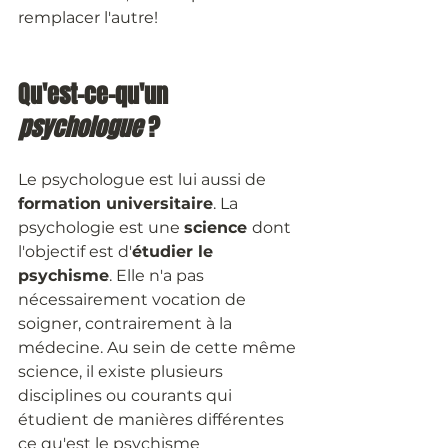
remplacer l'autre!
Qu'est-ce-qu'un 
psychologue 
?
Le psychologue est lui aussi de 
formation universitaire
. La 
psychologie est une 
science 
dont 
l'objectif est d'
étudier le 
psychisme
. Elle n'a pas 
nécessairement vocation de 
soigner, contrairement à la 
médecine. Au sein de cette même 
science, il existe plusieurs 
disciplines ou courants qui 
étudient de manières différentes 
ce qu'est le psychisme 