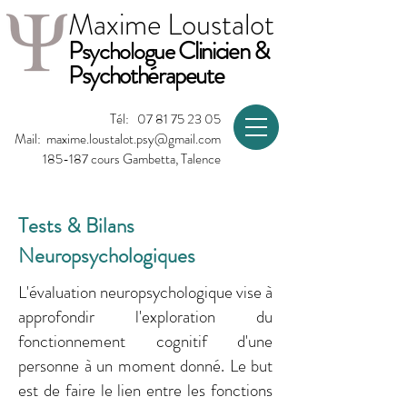
Maxime Loustalot
P
Clinicien &
sychologue
Psychothérapeute
Tél:
07 81 75 23 05
Mail:
maxime.loustalot.psy@gmail.com
185-187 cours Gambetta, Talence
Tests & Bilans
Neuropsychologiques
L'évaluation neuropsychologique vise à
approfondir l'exploration du
fonctionnement cognitif d'une
personne à un moment donné. Le but
est de faire le lien entre les fonctions